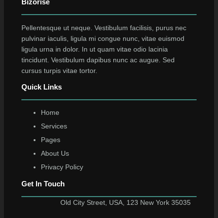
Bizorise
Pellentesque ut neque. Vestibulum facilisis, purus nec
pulvinar iaculis, ligula mi congue nunc, vitae euismod
ligula urna in dolor. In ut quam vitae odio lacinia
tincidunt. Vestibulum dapibus nunc ac augue. Sed
cursus turpis vitae tortor.
Quick Links
Home
Services
Pages
About Us
Privacy Policy
Get In Touch
Old City Street, USA, 123 New York 35035